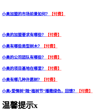
小奥加盟的市场前景如何？
【付费】
小奥的加盟要求有哪些？
【付费】
小奥有哪些类型树木？
【付费】
小奥的公司团队有哪些？
【付费】
小奥的项目基地在哪里？
【付费】
小奥有哪几种许愿树？
【付费】
小奥▪爱情树”随“植树节”播撒绿色，回馈？
【付费】
温馨提示
x