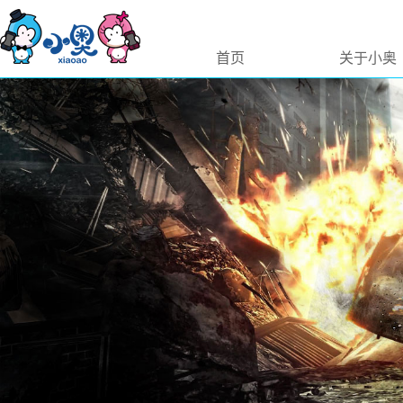
首页
关于小奥