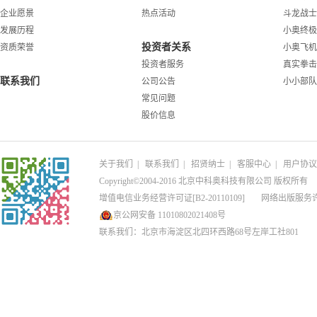
企业愿景
热点活动
斗龙战士
发展历程
小奥终极
投资者关系
资质荣誉
小奥飞机
投资者服务
真实拳击
联系我们
公司公告
小小部队
常见问题
股价信息
关于我们
|
联系我们
|
招贤纳士
|
客服中心
|
用户协议
Copyright©2004-2016 北京中科奥科技有限公司 版权所有
增值电信业务经营许可证[B2-20110109]
网络出版服务
京公网安备 11010802021408号
联系我们：北京市海淀区北四环西路68号左岸工社801