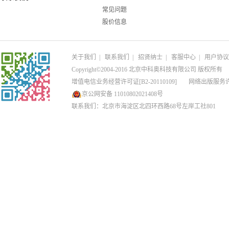
常见问题
股价信息
关于我们
|
联系我们
|
招贤纳士
|
客服中心
|
用户协议
Copyright©2004-2016 北京中科奥科技有限公司 版权所有
增值电信业务经营许可证[B2-20110109]
网络出版服务
京公网安备 11010802021408号
联系我们：北京市海淀区北四环西路68号左岸工社801