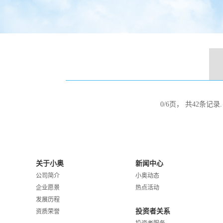
0
/
6
页， 共
42
条记录
关于小奥
新闻中心
公司简介
小奥动态
企业愿景
热点活动
发展历程
投资者关系
资质荣誉