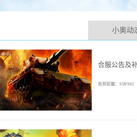
小奥动
合服公告及
合并区服：S58/S62