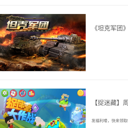
《坦克军团
【捉迷藏】周
发福利喽，快来领取