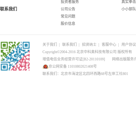
投资者服务
真实拳击
联系我们
公司公告
小小部队
常见问题
股价信息
关于我们
|
联系我们
|
招贤纳士
|
客服中心
|
用户协议
Copyright©2004-2016 北京中科奥科技有限公司 版权所有
增值电信业务经营许可证[B2-20110109]
网络出版服务
京公网安备 11010802021408号
联系我们：北京市海淀区北四环西路68号左岸工社801