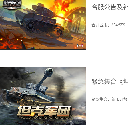
合服公告及
合并区服：S54/S59
紧急集合《
紧急集合，新服开放