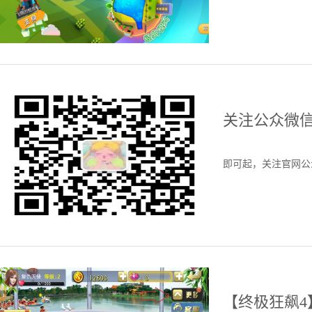
关注公众微
即可起，关注官网公
【终极狂飙4